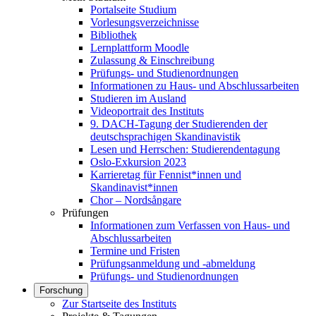
Portalseite Studium
Vorlesungsverzeichnisse
Bibliothek
Lernplattform Moodle
Zulassung & Einschreibung
Prüfungs- und Studienordnungen
Informationen zu Haus- und Abschlussarbeiten
Studieren im Ausland
Videoportrait des Instituts
9. DACH-Tagung der Studierenden der
deutschsprachigen Skandinavistik
Lesen und Herrschen: Studierendentagung
Oslo-Exkursion 2023
Karrieretag für Fennist*innen und
Skandinavist*innen
Chor – Nordsångare
Prüfungen
Informationen zum Verfassen von Haus- und
Abschlussarbeiten
Termine und Fristen
Prüfungsanmeldung und -abmeldung
Prüfungs- und Studienordnungen
Forschung
Zur Startseite des Instituts