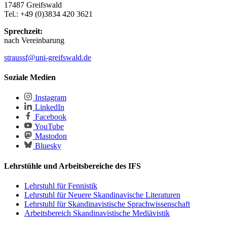
17487 Greifswald
Tel.: +49 (0)3834 420 3621
Sprechzeit:
nach Vereinbarung
straussf
@uni-greifswald
.de
Soziale Medien
Instagram
LinkedIn
Facebook
YouTube
Mastodon
Bluesky
Lehrstühle und Arbeitsbereiche des IFS
Lehrstuhl für Fennistik
Lehrstuhl für Neuere Skandinavische Literaturen
Lehrstuhl für Skandinavistische Sprachwissenschaft
Arbeitsbereich Skandinavistische Mediävistik