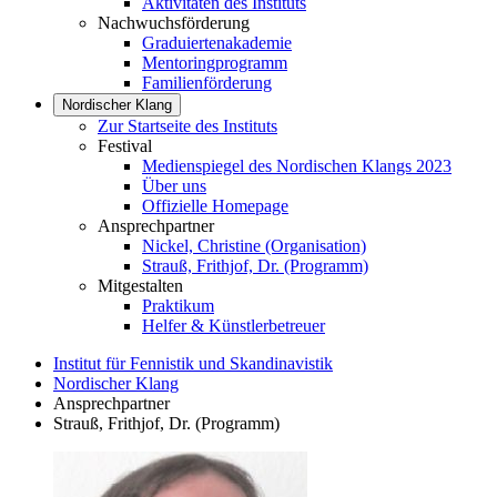
Aktivitäten des Instituts
Nachwuchsförderung
Graduiertenakademie
Mentoringprogramm
Familienförderung
Nordischer Klang
Zur Startseite des Instituts
Festival
Medienspiegel des Nordischen Klangs 2023
Über uns
Offizielle Homepage
Ansprechpartner
Nickel, Christine (Organisation)
Strauß, Frithjof, Dr. (Programm)
Mitgestalten
Praktikum
Helfer & Künstlerbetreuer
Institut für Fennistik und Skandinavistik
Nordischer Klang
Ansprechpartner
Strauß, Frithjof, Dr. (Programm)