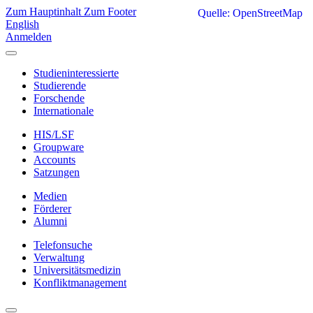
Zum Hauptinhalt
Zum Footer
Quelle: OpenStreetMap
English
Anmelden
Studieninteressierte
Studierende
Forschende
Internationale
HIS/LSF
Groupware
Accounts
Satzungen
Medien
Förderer
Alumni
Telefonsuche
Verwaltung
Universitätsmedizin
Konfliktmanagement