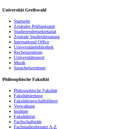
Universität Greifswald
Startseite
Zentrales Prüfungsamt
Studierendensekretariat
Zentrale Studienberatung
International Office
Universitätsbibliothek
Rechenzentrum
Universitätssport
Musik
Sprachenzentrum
Philosophische Fakultät
Philosophische Fakultät
Fakultätsleitung
Fakultätsgeschäftsführer
Verwaltung
Institute
Fakultätsrat
Fachschaftsräte
Fachstudienberater A-Z