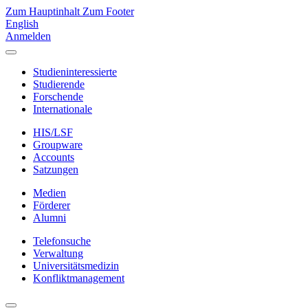
Zum Hauptinhalt
Zum Footer
English
Anmelden
Studieninteressierte
Studierende
Forschende
Internationale
HIS/LSF
Groupware
Accounts
Satzungen
Medien
Förderer
Alumni
Telefonsuche
Verwaltung
Universitätsmedizin
Konfliktmanagement