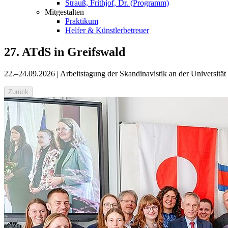
Strauß, Frithjof, Dr. (Programm)
Mitgestalten
Praktikum
Helfer & Künstlerbetreuer
27. ATdS in Greifswald
22.–24.09.2026 | Arbeitstagung der Skandinavistik an der Universität
Zurück