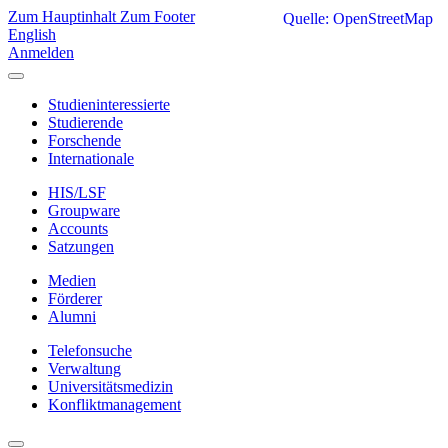
Zum Hauptinhalt
Zum Footer
Quelle: OpenStreetMap
English
Anmelden
Studieninteressierte
Studierende
Forschende
Internationale
HIS/LSF
Groupware
Accounts
Satzungen
Medien
Förderer
Alumni
Telefonsuche
Verwaltung
Universitätsmedizin
Konfliktmanagement