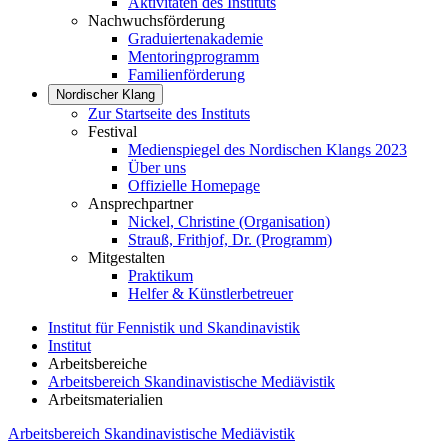
Aktivitäten des Instituts
Nachwuchsförderung
Graduiertenakademie
Mentoringprogramm
Familienförderung
Nordischer Klang
Zur Startseite des Instituts
Festival
Medienspiegel des Nordischen Klangs 2023
Über uns
Offizielle Homepage
Ansprechpartner
Nickel, Christine (Organisation)
Strauß, Frithjof, Dr. (Programm)
Mitgestalten
Praktikum
Helfer & Künstlerbetreuer
Institut für Fennistik und Skandinavistik
Institut
Arbeitsbereiche
Arbeitsbereich Skandinavistische Mediävistik
Arbeitsmaterialien
Arbeitsbereich Skandinavistische Mediävistik