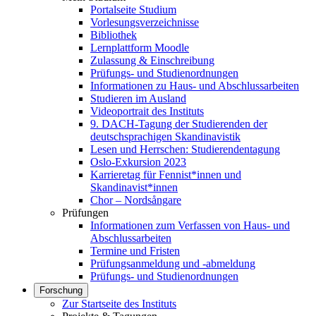
Portalseite Studium
Vorlesungsverzeichnisse
Bibliothek
Lernplattform Moodle
Zulassung & Einschreibung
Prüfungs- und Studienordnungen
Informationen zu Haus- und Abschlussarbeiten
Studieren im Ausland
Videoportrait des Instituts
9. DACH-Tagung der Studierenden der
deutschsprachigen Skandinavistik
Lesen und Herrschen: Studierendentagung
Oslo-Exkursion 2023
Karrieretag für Fennist*innen und
Skandinavist*innen
Chor – Nordsångare
Prüfungen
Informationen zum Verfassen von Haus- und
Abschlussarbeiten
Termine und Fristen
Prüfungsanmeldung und -abmeldung
Prüfungs- und Studienordnungen
Forschung
Zur Startseite des Instituts