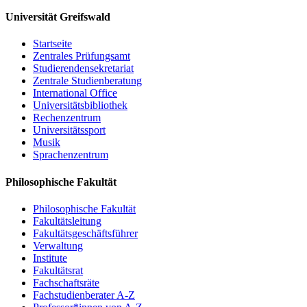
Universität Greifswald
Startseite
Zentrales Prüfungsamt
Studierendensekretariat
Zentrale Studienberatung
International Office
Universitätsbibliothek
Rechenzentrum
Universitätssport
Musik
Sprachenzentrum
Philosophische Fakultät
Philosophische Fakultät
Fakultätsleitung
Fakultätsgeschäftsführer
Verwaltung
Institute
Fakultätsrat
Fachschaftsräte
Fachstudienberater A-Z