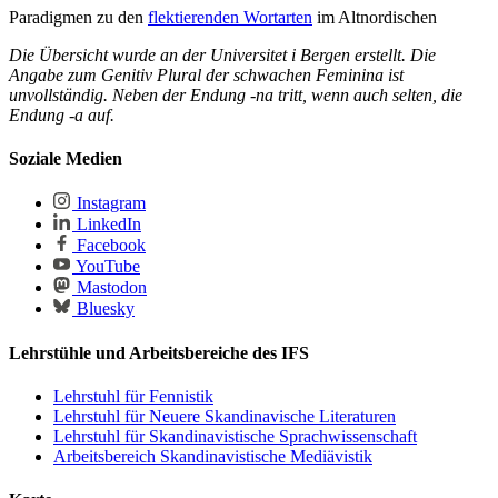
Paradigmen zu den
flektierenden Wortarten
im Altnordischen
Die Übersicht wurde an der Universitet i Bergen erstellt. Die
Angabe zum Genitiv Plural der schwachen Feminina ist
unvollständig. Neben der Endung -na tritt, wenn auch selten, die
Endung -a auf.
Soziale Medien
Instagram
LinkedIn
Facebook
YouTube
Mastodon
Bluesky
Lehrstühle und Arbeitsbereiche des IFS
Lehrstuhl für Fennistik
Lehrstuhl für Neuere Skandinavische Literaturen
Lehrstuhl für Skandinavistische Sprachwissenschaft
Arbeitsbereich Skandinavistische Mediävistik