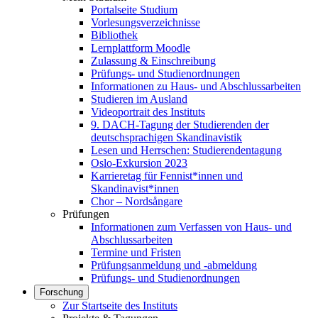
Portalseite Studium
Vorlesungsverzeichnisse
Bibliothek
Lernplattform Moodle
Zulassung & Einschreibung
Prüfungs- und Studienordnungen
Informationen zu Haus- und Abschlussarbeiten
Studieren im Ausland
Videoportrait des Instituts
9. DACH-Tagung der Studierenden der
deutschsprachigen Skandinavistik
Lesen und Herrschen: Studierendentagung
Oslo-Exkursion 2023
Karrieretag für Fennist*innen und
Skandinavist*innen
Chor – Nordsångare
Prüfungen
Informationen zum Verfassen von Haus- und
Abschlussarbeiten
Termine und Fristen
Prüfungsanmeldung und -abmeldung
Prüfungs- und Studienordnungen
Forschung
Zur Startseite des Instituts