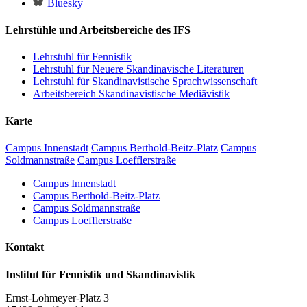
Bluesky
Lehrstühle und Arbeitsbereiche des IFS
Lehrstuhl für Fennistik
Lehrstuhl für Neuere Skandinavische Literaturen
Lehrstuhl für Skandinavistische Sprachwissenschaft
Arbeitsbereich Skandinavistische Mediävistik
Karte
Campus Innenstadt
Campus Berthold-Beitz-Platz
Campus
Soldmannstraße
Campus Loefflerstraße
Campus Innenstadt
Campus Berthold-Beitz-Platz
Campus Soldmannstraße
Campus Loefflerstraße
Kontakt
Institut für Fennistik und Skandinavistik
Ernst-Lohmeyer-Platz 3