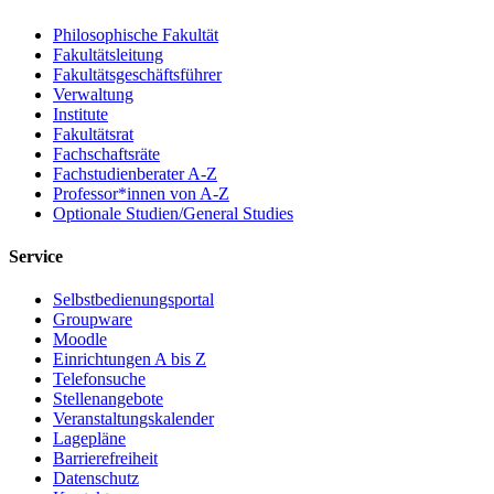
Philosophische Fakultät
Fakultätsleitung
Fakultätsgeschäftsführer
Verwaltung
Institute
Fakultätsrat
Fachschaftsräte
Fachstudienberater A-Z
Professor*innen von A-Z
Optionale Studien/General Studies
Service
Selbstbedienungsportal
Groupware
Moodle
Einrichtungen A bis Z
Telefonsuche
Stellenangebote
Veranstaltungskalender
Lagepläne
Barrierefreiheit
Datenschutz