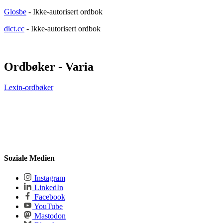
Glosbe
- Ikke-autorisert ordbok
dict.cc
- Ikke-autorisert ordbok
Ordbøker - Varia
Lexin-ordbøker
Soziale Medien
Instagram
LinkedIn
Facebook
YouTube
Mastodon