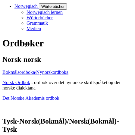
Norwegisch
Wörterbücher
Norwegisch lernen
Wörterbücher
Grammatik
Medien
Ordbøker
Norsk-norsk
Bokmålsordboka/Nynorskordboka
Norsk Ordbok
- ordbok over det nynorske skriftspråket og dei
norske dialektana
Det Norske Akademis ordbok
Tysk-Norsk(Bokmål)/Norsk(Bokmål)-
Tysk