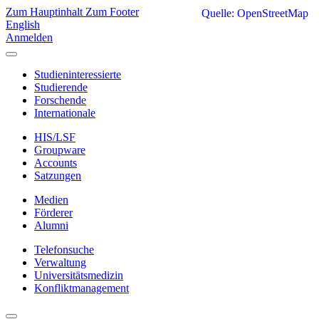
Zum Hauptinhalt
Zum Footer
Quelle: OpenStreetMap
English
Anmelden
Studieninteressierte
Studierende
Forschende
Internationale
HIS/LSF
Groupware
Accounts
Satzungen
Medien
Förderer
Alumni
Telefonsuche
Verwaltung
Universitätsmedizin
Konfliktmanagement