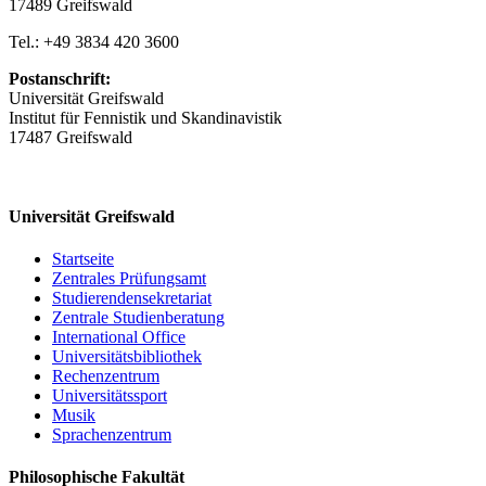
17489 Greifswald
Tel.: +49 3834 420 3600
Postanschrift:
Universität Greifswald
Institut für Fennistik und Skandinavistik
17487 Greifswald
Universität Greifswald
Startseite
Zentrales Prüfungsamt
Studierendensekretariat
Zentrale Studienberatung
International Office
Universitätsbibliothek
Rechenzentrum
Universitätssport
Musik
Sprachenzentrum
Philosophische Fakultät