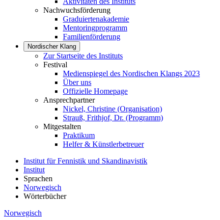
Aktivitäten des Instituts
Nachwuchsförderung
Graduiertenakademie
Mentoringprogramm
Familienförderung
Nordischer Klang
Zur Startseite des Instituts
Festival
Medienspiegel des Nordischen Klangs 2023
Über uns
Offizielle Homepage
Ansprechpartner
Nickel, Christine (Organisation)
Strauß, Frithjof, Dr. (Programm)
Mitgestalten
Praktikum
Helfer & Künstlerbetreuer
Institut für Fennistik und Skandinavistik
Institut
Sprachen
Norwegisch
Wörterbücher
Norwegisch