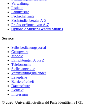
Verwaltung
Institute
Fakultätsrat
Fachschaftsräte
Fachstudienberater A-Z
Professor*innen von A-Z
Optionale Studien/General Studies
Service
Selbstbedienungsportal
Groupware
Moodle
Einrichtungen A bis Z
Telefonsuche
Stellenangebote
Veranstaltungskalender
Lagepläne
Barrierefreiheit
Datenschutz
Kontakt
Impressum
© 2026 Universität Greifswald
Page Identifier: 31731