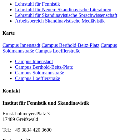
Lehrstuhl für Fennistik
Lehrstuhl für Neuere Skandinavische Literaturen
Lehrstuhl für Skandinavistische Sprachwissenschaft
Arbeitsbereich Skandinavistische Mediävistik
Karte
Campus Innenstadt
Campus Berthold-Beitz-Platz
Campus
Soldmannstraße
Campus Loefflerstraße
Campus Innenstadt
Campus Berthold-Beitz-Platz
Campus Soldmannstraße
Campus Loefflerstraße
Kontakt
Institut für Fennistik und Skandinavistik
Ernst-Lohmeyer-Platz 3
17489 Greifswald
Tel.: +49 3834 420 3600