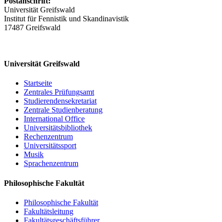
Postanschrift:
Universität Greifswald
Institut für Fennistik und Skandinavistik
17487 Greifswald
Universität Greifswald
Startseite
Zentrales Prüfungsamt
Studierendensekretariat
Zentrale Studienberatung
International Office
Universitätsbibliothek
Rechenzentrum
Universitätssport
Musik
Sprachenzentrum
Philosophische Fakultät
Philosophische Fakultät
Fakultätsleitung
Fakultätsgeschäftsführer