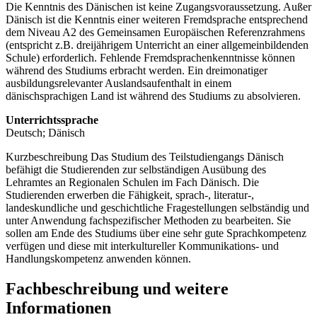
Die Kenntnis des Dänischen ist keine Zugangsvoraussetzung. Außer
Dänisch ist die Kenntnis einer weiteren Fremdsprache entsprechend
dem Niveau A2 des Gemeinsamen Europäischen Referenzrahmens
(entspricht z.B. dreijährigem Unterricht an einer allgemeinbildenden
Schule) erforderlich. Fehlende Fremdsprachenkenntnisse können
während des Studiums erbracht werden. Ein dreimonatiger
ausbildungsrelevanter Auslandsaufenthalt in einem
dänischsprachigen Land ist während des Studiums zu absolvieren.
Unterrichtssprache
Deutsch; Dänisch
Kurzbeschreibung Das Studium des Teilstudiengangs Dänisch
befähigt die Studierenden zur selbständigen Ausübung des
Lehramtes an Regionalen Schulen im Fach Dänisch. Die
Studierenden erwerben die Fähigkeit, sprach-, literatur-,
landeskundliche und geschichtliche Fragestellungen selbständig und
unter Anwendung fachspezifischer Methoden zu bearbeiten. Sie
sollen am Ende des Studiums über eine sehr gute Sprachkompetenz
verfügen und diese mit interkultureller Kommunikations- und
Handlungskompetenz anwenden können.
Fachbeschreibung und weitere
Informationen