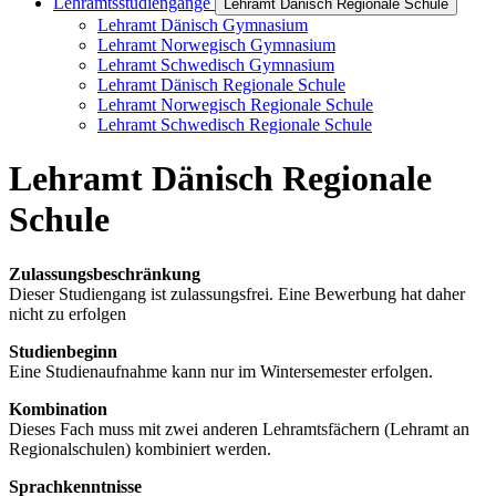
Lehramtsstudiengänge
Lehramt Dänisch Regionale Schule
Lehramt Dänisch Gymnasium
Lehramt Norwegisch Gymnasium
Lehramt Schwedisch Gymnasium
Lehramt Dänisch Regionale Schule
Lehramt Norwegisch Regionale Schule
Lehramt Schwedisch Regionale Schule
Lehramt Dänisch Regionale
Schule
Zulassungsbeschränkung
Dieser Studiengang ist zulassungsfrei. Eine Bewerbung hat daher
nicht zu erfolgen
Studienbeginn
Eine Studienaufnahme kann nur im Wintersemester erfolgen.
Kombination
Dieses Fach muss mit zwei anderen Lehramtsfächern (Lehramt an
Regionalschulen) kombiniert werden.
Sprachkenntnisse