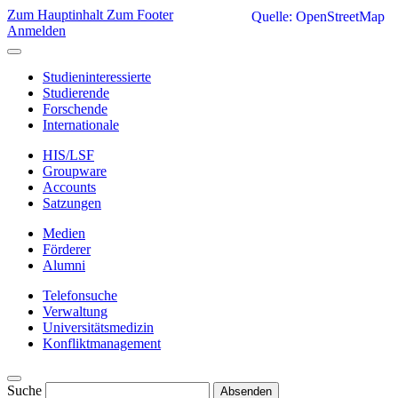
Zum Hauptinhalt
Zum Footer
Quelle: OpenStreetMap
Anmelden
Studieninteressierte
Studierende
Forschende
Internationale
HIS/LSF
Groupware
Accounts
Satzungen
Medien
Förderer
Alumni
Telefonsuche
Verwaltung
Universitätsmedizin
Konfliktmanagement
Suche
Absenden