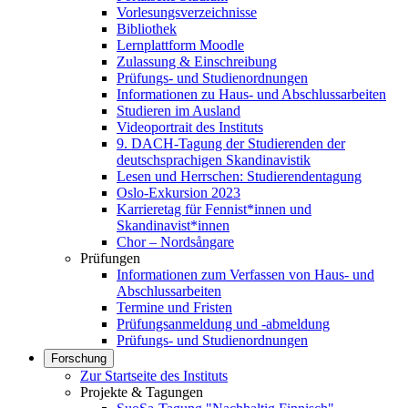
Vorlesungsverzeichnisse
Bibliothek
Lernplattform Moodle
Zulassung & Einschreibung
Prüfungs- und Studienordnungen
Informationen zu Haus- und Abschlussarbeiten
Studieren im Ausland
Videoportrait des Instituts
9. DACH-Tagung der Studierenden der
deutschsprachigen Skandinavistik
Lesen und Herrschen: Studierendentagung
Oslo-Exkursion 2023
Karrieretag für Fennist*innen und
Skandinavist*innen
Chor – Nordsångare
Prüfungen
Informationen zum Verfassen von Haus- und
Abschlussarbeiten
Termine und Fristen
Prüfungsanmeldung und -abmeldung
Prüfungs- und Studienordnungen
Forschung
Zur Startseite des Instituts
Projekte & Tagungen