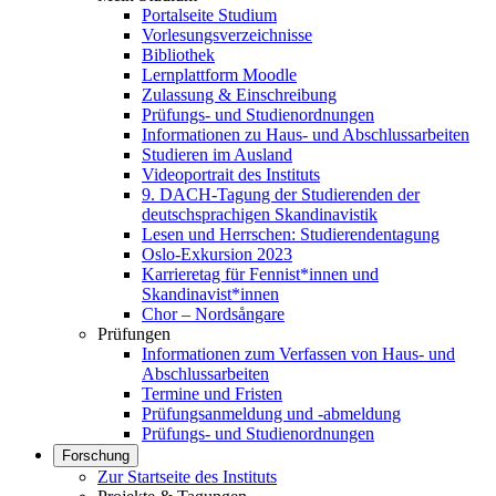
Portalseite Studium
Vorlesungsverzeichnisse
Bibliothek
Lernplattform Moodle
Zulassung & Einschreibung
Prüfungs- und Studienordnungen
Informationen zu Haus- und Abschlussarbeiten
Studieren im Ausland
Videoportrait des Instituts
9. DACH-Tagung der Studierenden der
deutschsprachigen Skandinavistik
Lesen und Herrschen: Studierendentagung
Oslo-Exkursion 2023
Karrieretag für Fennist*innen und
Skandinavist*innen
Chor – Nordsångare
Prüfungen
Informationen zum Verfassen von Haus- und
Abschlussarbeiten
Termine und Fristen
Prüfungsanmeldung und -abmeldung
Prüfungs- und Studienordnungen
Forschung
Zur Startseite des Instituts