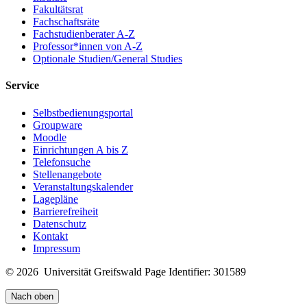
Fakultätsrat
Fachschaftsräte
Fachstudienberater A-Z
Professor*innen von A-Z
Optionale Studien/General Studies
Service
Selbstbedienungsportal
Groupware
Moodle
Einrichtungen A bis Z
Telefonsuche
Stellenangebote
Veranstaltungskalender
Lagepläne
Barrierefreiheit
Datenschutz
Kontakt
Impressum
© 2026 Universität Greifswald
Page Identifier: 301589
Nach oben