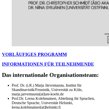
VORLÄUFIGES PROGRAMM
INFORMATIONEN FÜR TEILNEHMENDE
Das internationale Organisationsteam:
Prof. Dr. (i.R.) Marja Järventausta, Institut für
Skandinavistik/Fennistik, Universität zu Köln,
marja.jarventausta[at]uni-koeln.de
Prof.Dr. Leena Kolehmainen, Abteilung für Sprachen,
Deutsche Sprache, Universität Helsinki,
leena.kolehmainen[at]helsinki.fi