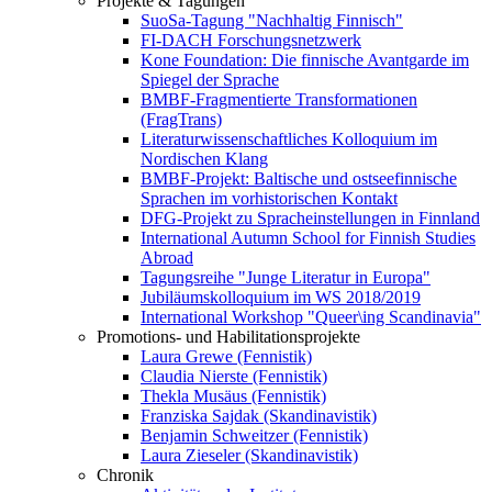
Projekte & Tagungen
SuoSa-Tagung "Nachhaltig Finnisch"
FI-DACH Forschungsnetzwerk
Kone Foundation: Die finnische Avantgarde im
Spiegel der Sprache
BMBF-Fragmentierte Transformationen
(FragTrans)
Literaturwissenschaftliches Kolloquium im
Nordischen Klang
BMBF-Projekt: Baltische und ostseefinnische
Sprachen im vorhistorischen Kontakt
DFG-Projekt zu Spracheinstellungen in Finnland
International Autumn School for Finnish Studies
Abroad
Tagungsreihe "Junge Literatur in Europa"
Jubiläumskolloquium im WS 2018/2019
International Workshop "Queer\ing Scandinavia"
Promotions- und Habilitationsprojekte
Laura Grewe (Fennistik)
Claudia Nierste (Fennistik)
Thekla Musäus (Fennistik)
Franziska Sajdak (Skandinavistik)
Benjamin Schweitzer (Fennistik)
Laura Zieseler (Skandinavistik)
Chronik