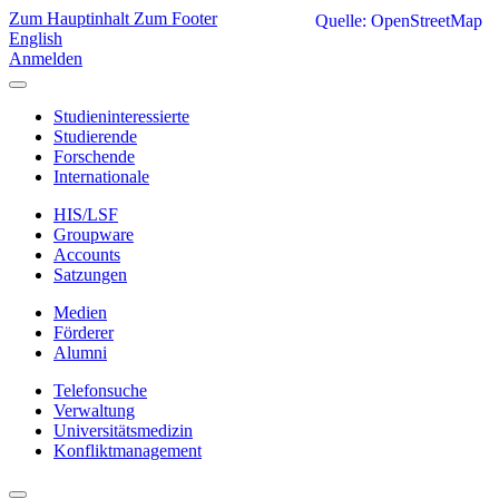
Zum Hauptinhalt
Zum Footer
Quelle: OpenStreetMap
English
Anmelden
Studieninteressierte
Studierende
Forschende
Internationale
HIS/LSF
Groupware
Accounts
Satzungen
Medien
Förderer
Alumni
Telefonsuche
Verwaltung
Universitätsmedizin
Konfliktmanagement