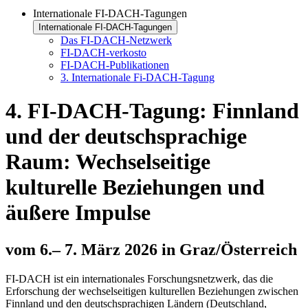
Internationale FI-DACH-Tagungen
Internationale FI-DACH-Tagungen
Das FI-DACH-Netzwerk
FI-DACH-verkosto
FI-DACH-Publikationen
3. Internationale Fi-DACH-Tagung
4. FI-DACH-Tagung: Finnland
und der deutschsprachige
Raum: Wechselseitige
kulturelle Beziehungen und
äußere Impulse
vom 6.– 7. März 2026 in Graz/Österreich
FI-DACH ist ein internationales Forschungsnetzwerk, das die
Erforschung der wechselseitigen kulturellen Beziehungen zwischen
Finnland und den deutschsprachigen Ländern (Deutschland,