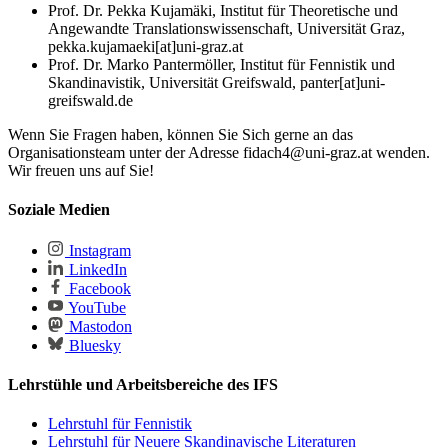
Prof. Dr. Pekka Kujamäki, Institut für Theoretische und
Angewandte Translationswissenschaft, Universität Graz,
pekka.kujamaeki[at]uni-graz.at
Prof. Dr. Marko Pantermöller, Institut für Fennistik und
Skandinavistik, Universität Greifswald, panter[at]uni-
greifswald.de
Wenn Sie Fragen haben, können Sie Sich gerne an das
Organisationsteam unter der Adresse fidach4@uni-graz.at wenden.
Wir freuen uns auf Sie!
Soziale Medien
Instagram
LinkedIn
Facebook
YouTube
Mastodon
Bluesky
Lehrstühle und Arbeitsbereiche des IFS
Lehrstuhl für Fennistik
Lehrstuhl für Neuere Skandinavische Literaturen