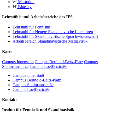
Mastodon
Bluesky
Lehrstühle und Arbeitsbereiche des IFS
Lehrstuhl für Fennistik
Lehrstuhl für Neuere Skandinavische Literaturen
Lehrstuhl für Skandinavistische Sprachwissenschaft
Arbeitsbereich Skandinavistische Mediävistik
Karte
Campus Innenstadt
Campus Berthold-Beitz-Platz
Campus
Soldmannstraße
Campus Loefflerstraße
Campus Innenstadt
Campus Berthold-Beitz-Platz
Campus Soldmannstraße
Campus Loefflerstraße
Kontakt
Institut für Fennistik und Skandinavistik