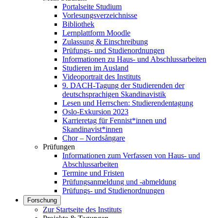
Portalseite Studium
Vorlesungsverzeichnisse
Bibliothek
Lernplattform Moodle
Zulassung & Einschreibung
Prüfungs- und Studienordnungen
Informationen zu Haus- und Abschlussarbeiten
Studieren im Ausland
Videoportrait des Instituts
9. DACH-Tagung der Studierenden der
deutschsprachigen Skandinavistik
Lesen und Herrschen: Studierendentagung
Oslo-Exkursion 2023
Karrieretag für Fennist*innen und
Skandinavist*innen
Chor – Nordsångare
Prüfungen
Informationen zum Verfassen von Haus- und
Abschlussarbeiten
Termine und Fristen
Prüfungsanmeldung und -abmeldung
Prüfungs- und Studienordnungen
Forschung
Zur Startseite des Instituts