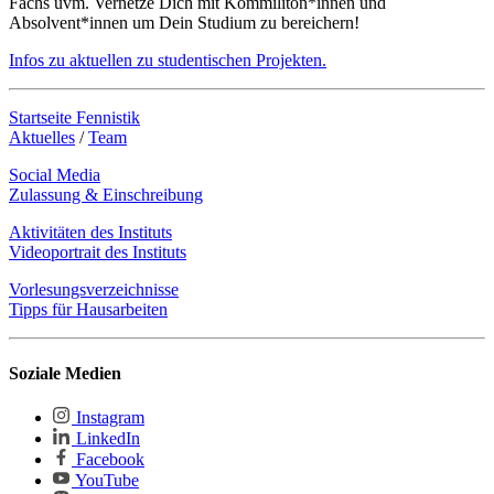
Fachs uvm. Vernetze Dich mit Kommiliton*innen und
Absolvent*innen um Dein Studium zu bereichern!
Infos zu aktuellen zu studentischen Projekten.
Startseite Fennistik
Aktuelles
/
Team
Social Media
Zulassung & Einschreibung
Aktivitäten des Instituts
Videoportrait des Instituts
Vorlesungsverzeichnisse
Tipps für Hausarbeiten
Soziale Medien
Instagram
LinkedIn
Facebook
YouTube