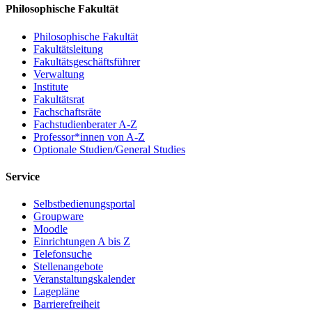
Philosophische Fakultät
Philosophische Fakultät
Fakultätsleitung
Fakultätsgeschäftsführer
Verwaltung
Institute
Fakultätsrat
Fachschaftsräte
Fachstudienberater A-Z
Professor*innen von A-Z
Optionale Studien/General Studies
Service
Selbstbedienungsportal
Groupware
Moodle
Einrichtungen A bis Z
Telefonsuche
Stellenangebote
Veranstaltungskalender
Lagepläne
Barrierefreiheit