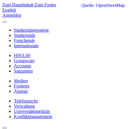
Zum Hauptinhalt
Zum Footer
Quelle: OpenStreetMap
English
Anmelden
Studieninteressierte
Studierende
Forschende
Internationale
HIS/LSF
Groupware
Accounts
Satzungen
Medien
Förderer
Alumni
Telefonsuche
Verwaltung
Universitätsmedizin
Konfliktmanagement