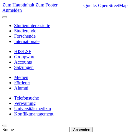
Zum Hauptinhalt
Zum Footer
Quelle: OpenStreetMap
Anmelden
Studieninteressierte
Studierende
Forschende
Internationale
HIS/LSF
Groupware
Accounts
Satzungen
Medien
Förderer
Alumni
Telefonsuche
Verwaltung
Universitätsmedizin
Konfliktmanagement
Suche
Absenden