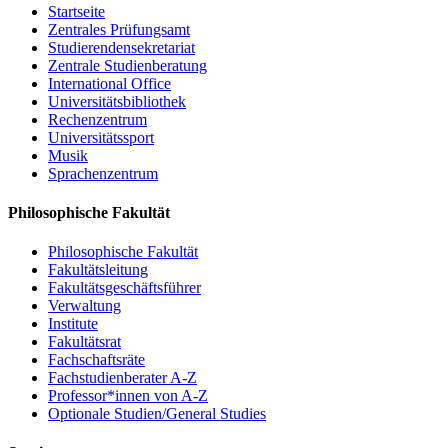
Startseite
Zentrales Prüfungsamt
Studierendensekretariat
Zentrale Studienberatung
International Office
Universitätsbibliothek
Rechenzentrum
Universitätssport
Musik
Sprachenzentrum
Philosophische Fakultät
Philosophische Fakultät
Fakultätsleitung
Fakultätsgeschäftsführer
Verwaltung
Institute
Fakultätsrat
Fachschaftsräte
Fachstudienberater A-Z
Professor*innen von A-Z
Optionale Studien/General Studies