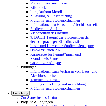
Vorlesungsverzeichnisse
Bibliothek
Lernplattform Moodle
Zulassung & Einschreibung
Prüfungs- und Studienordnungen
Informationen zu Haus- und Abschlussarbeiten
Studieren im Ausland
Videoportrait des Instituts
9. DACH-Tagung der Studierenden der
deutschsprachigen Skandinavistik
Lesen und Herrschen: Studierendentagung
Oslo-Exkursion 2023
Karrieretag für Fennist*innen und
Skandinavist*innen
Chor – Nordsångare
Prüfungen
Informationen zum Verfassen von Haus- und
Abschlussarbeiten
Termine und Fristen
Prüfungsanmeldung und -abmeldung
Prüfungs- und Studienordnungen
Forschung
Zur Startseite des Instituts
Projekte & Tagungen