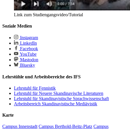
Link zum Studiengangsvideo/Tutorial
Soziale Medien
Instagram
LinkedIn
Facebook
YouTube
Mastodon
Bluesky
Lehrstühle und Arbeitsbereiche des IFS
Lehrstuhl für Fennistik
Lehrstuhl für Neuere Skandinavische Literaturen
Lehrstuhl für Skandinavistische Sprachwissenschaft
Arbeitsbereich Skandinavistische Mediävistik
Karte
Campus Innenstadt
Campus Berthold-Beitz-Platz
Campus