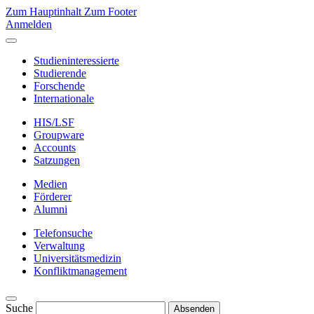
Zum Hauptinhalt
Zum Footer
Anmelden
Studieninteressierte
Studierende
Forschende
Internationale
HIS/LSF
Groupware
Accounts
Satzungen
Medien
Förderer
Alumni
Telefonsuche
Verwaltung
Universitätsmedizin
Konfliktmanagement
Suche
Absenden