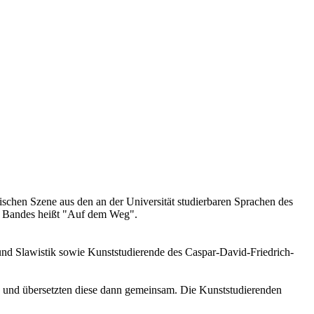
schen Szene aus den an der Universität studierbaren Sprachen des
en Bandes heißt "Auf dem Weg".
ik und Slawistik sowie Kunststudierende des Caspar-David-Friedrich-
e und übersetzten diese dann gemeinsam. Die Kunststudierenden