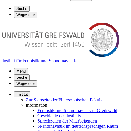
Suche
Wegweiser
Institut für Fennistik und Skandinavistik
Menü
Suche
Wegweiser
Institut
Zur Startseite der Philosophischen Fakultät
Information
Fennistik und Skandinavistik in Greifswald
Geschichte des Instituts
Sprechzeiten der Mitarbeitenden
Skandinavistik im deutschsprachigen Raum