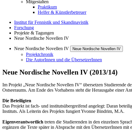
Mitgestalten
Praktikum
Helfer & Künstlerbetreuer
Institut für Fennistik und Skandinavistik
Forschung
Projekte & Tagungen
Neue Nordische Novellen IV
Neue Nordische Novellen IV
Neue Nordische Novellen IV
Projektchronik
Die AutorInnen und die ÜbersetzerInnen
Neue Nordische Novellen IV (2013/14)
Im Projekt „Neue Nordische Novellen IV“ übersetzen Studierende der
Ostseeraums. Am Ende des Vorhabens steht die Herausgabe einer Ant
Die Beteiligten
Das Projekt ist fach- und institutsübergreifend angelegt: Daran beteil
Instituts. Als Leiterin des Projekts fungiert Yvonne Bindrim, M.A.
Eigenverantwortlich
treten die Studierenden in den einzelnen Spra
ergänzen die Texte später in Absprache mit den ÜbersetzerInnen mit e