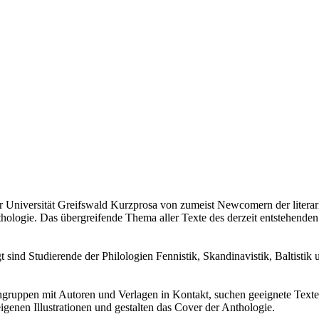
 Universität Greifswald Kurzprosa von zumeist Newcomern der literari
hologie. Das übergreifende Thema aller Texte des derzeit entstehend
igt sind Studierende der Philologien Fennistik, Skandinavistik, Baltist
chgruppen mit Autoren und Verlagen in Kontakt, suchen geeignete Text
igenen Illustrationen und gestalten das Cover der Anthologie.